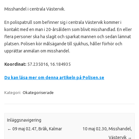
Misshandel i centrala Västervik.
En polispatrull som befinner sig i centrala Västervik kommer i
kontakt med en man i 20-årsåldern som blivit misshandlad. En eller
flera personer ska ha slagit och sparkat mannen och sedan lämnat
platsen. Polisen kör målsägande till sjukhus, håller förhör och
upprättar anmälan om misshandel.
Koordinat:
57.235016, 16.184935
Du kan läsa mer om denna artikeln på Polisen.se
Kategori:
Okategoriserade
Inläggsnavigering
←
09 maj 02.47, Bråk, Kalmar
10 maj 02.30, Misshandel,
Västervik
→